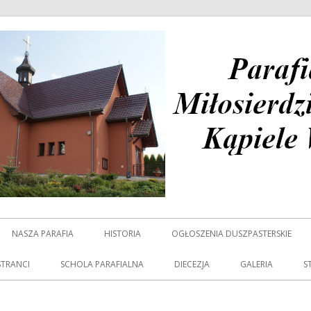
zia Bożego Kąpiele Wielkie
NASZA PARAFIA
HISTORIA
OGŁOSZENIA DUSZPASTERSKIE
STRANCI
SCHOLA PARAFIALNA
DIECEZJA
GALERIA
S