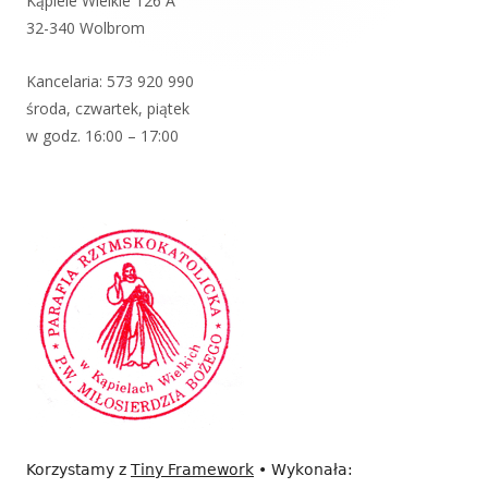
Kąpiele Wielkie 126 A
32-340 Wolbrom
Kancelaria:
573 920 99
0
środa, czwartek, piątek
w godz. 16:00 – 17:00
Korzystamy z
Tiny Framework
•
Wykonała: