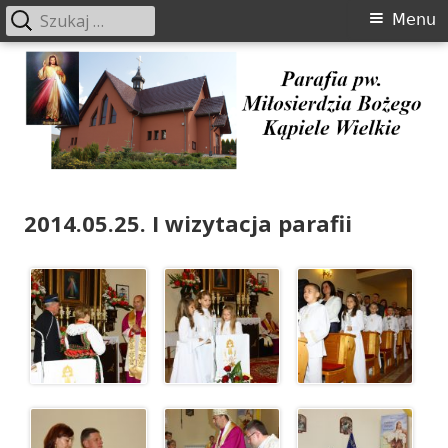
Szukaj:
Menu
Menu
główne
Przeskocz
do
treści
Parafia pw. Miłosierdzia Bożego
2014.05.25. I wizytacja parafii
Kąpiele Wielkie